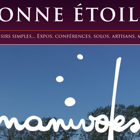
ONNE ÉTOI
irs simples... Expos, conférences, solos, artisans