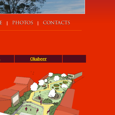
|
|
E
PHOTOS
CONTACTS
s
Okabeer