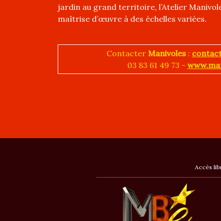
jardin au grand territoire, l’Atelier Manivol
maîtrise d’œuvre à des échelles variées.
Contacter
Manivoles
:
contac
03 83 61 49 73 -
www.mani
Accès lib