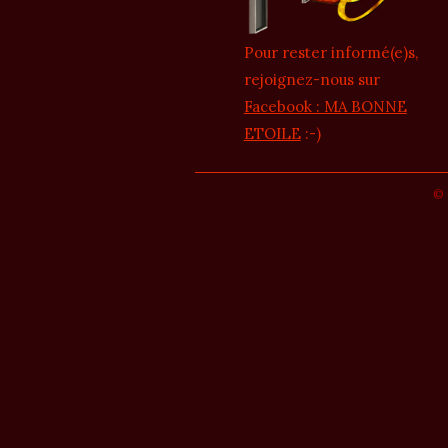
Pour rester informé(e)s,
rejoignez-nous sur
Facebook : MA BONNE
ETOILE
:-)
© 