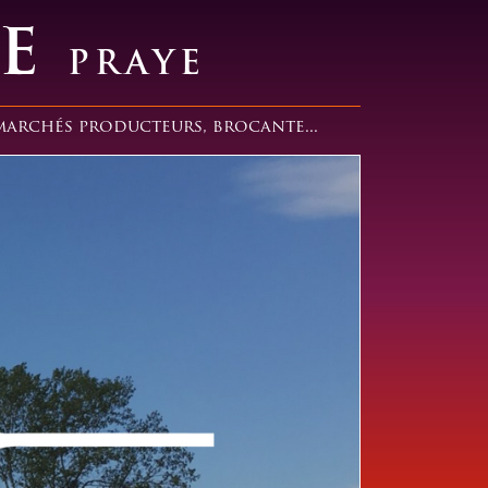
LE
PRAYE
, marchés producteurs, brocante...